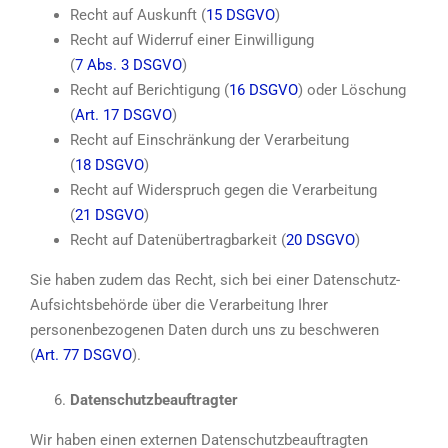
Recht auf Auskunft (
15 DSGVO
)
Recht auf Widerruf einer Einwilligung
(
7 Abs. 3 DSGVO
)
Recht auf Berichtigung (
16 DSGVO
) oder Löschung
(
Art. 17 DSGVO
)
Recht auf Einschränkung der Verarbeitung
(
18 DSGVO
)
Recht auf Widerspruch gegen die Verarbeitung
(
21 DSGVO
)
Recht auf Datenübertragbarkeit (
20 DSGVO
)
Sie haben zudem das Recht, sich bei einer Datenschutz-
Aufsichtsbehörde über die Verarbeitung Ihrer
personenbezogenen Daten durch uns zu beschweren
(
Art. 77 DSGVO
).
Datenschutzbeauftragter
Wir haben einen externen Datenschutzbeauftragten