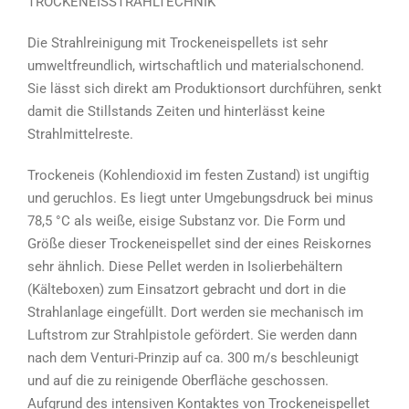
TROCKENEISSTRAHLTECHNIK
Die Strahlreinigung mit Trockeneispellets ist sehr
umweltfreundlich, wirtschaftlich und materialschonend.
Sie lässt sich direkt am Produktionsort durchführen, senkt
damit die Stillstands Zeiten und hinterlässt keine
Strahlmittelreste.
Trockeneis (Kohlendioxid im festen Zustand) ist ungiftig
und geruchlos. Es liegt unter Umgebungsdruck bei minus
78,5 °C als weiße, eisige Substanz vor. Die Form und
Größe dieser Trockeneispellet sind der eines Reiskornes
sehr ähnlich. Diese Pellet werden in Isolierbehältern
(Kälteboxen) zum Einsatzort gebracht und dort in die
Strahlanlage eingefüllt. Dort werden sie mechanisch im
Luftstrom zur Strahlpistole gefördert. Sie werden dann
nach dem Venturi-Prinzip auf ca. 300 m/s beschleunigt
und auf die zu reinigende Oberfläche geschossen.
Aufgrund des intensiven Kontaktes von Trockeneispellet