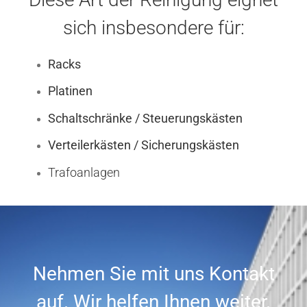
sich insbesondere für:
Racks
Platinen
Schaltschränke / Steuerungskästen
Verteilerkästen / Sicherungskästen
Trafoanlagen
Nehmen Sie mit uns Kontakt
auf. Wir helfen Ihnen weiter.